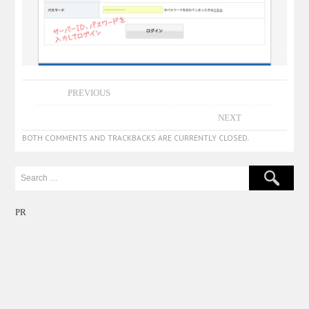
PREVIOUS
NEXT
BOTH COMMENTS AND TRACKBACKS ARE CURRENTLY CLOSED.
PR