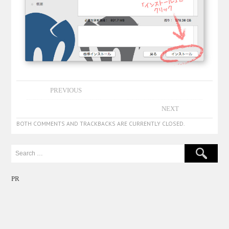
PREVIOUS
NEXT
BOTH COMMENTS AND TRACKBACKS ARE CURRENTLY CLOSED.
PR