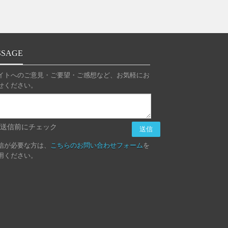
SSAGE
イトへのご意見・ご要望・ご感想など、お気軽にお
せください。
送信前にチェック
信が必要な方は、
こちらのお問い合わせフォーム
を
用ください。