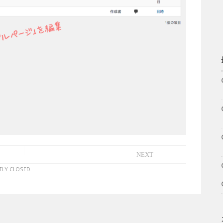
NEXT
LY CLOSED.