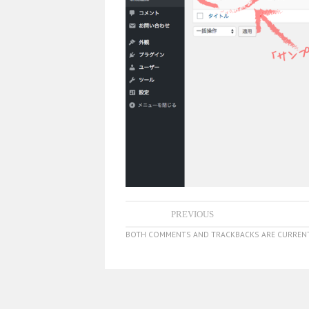
PREVIOUS
BOTH COMMENTS AND TRACKBACKS ARE CURRENT