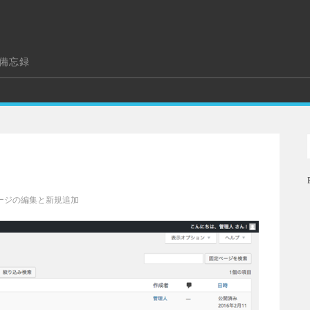
の備忘録
ージの編集と新規追加