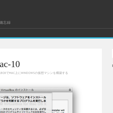
の備忘録
ac-10
UALBOXでMAC上にWINDOWSの仮想マシンを構築する