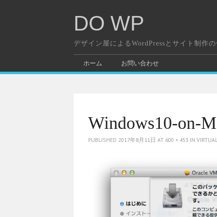
DO WP
デザイン屋によるWordPressとサイト制作
ホーム
お問い合わせ
Windows10-on-M
PUBLISHED
2017年8月11日
AT
600 × 453
IN
VIRT