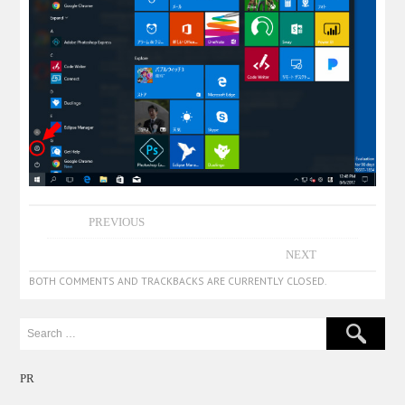
PREVIOUS
NEXT
BOTH COMMENTS AND TRACKBACKS ARE CURRENTLY CLOSED.
PR