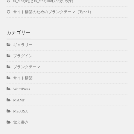
is_single()とis_singular()の使い分け
サイト構築のためのブランクテーマ（Type1）
カテゴリー
ギャラリー
プラグイン
ブランクテーマ
サイト構築
WordPress
MAMP
MacOSX
覚え書き