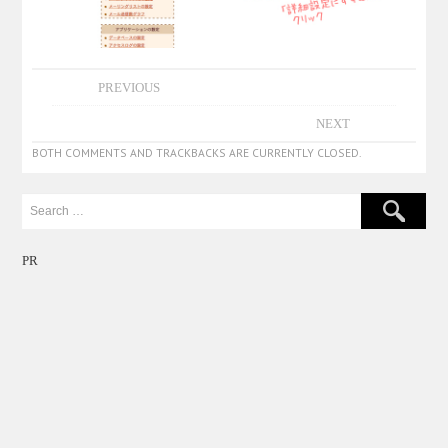
PREVIOUS
NEXT
BOTH COMMENTS AND TRACKBACKS ARE CURRENTLY CLOSED.
PR