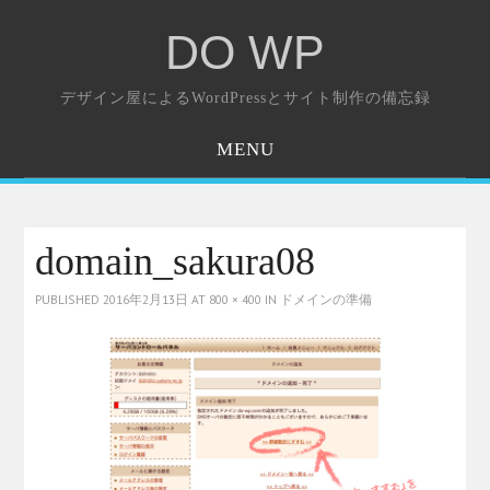
DO WP
デザイン屋によるWordPressとサイト制作の備忘録
MENU
ホーム
お問い合わせ
domain_sakura08
PUBLISHED
2016年2月13日
AT
800 × 400
IN
ドメインの準備