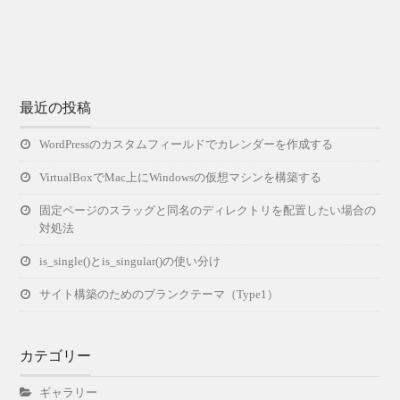
最近の投稿
WordPressのカスタムフィールドでカレンダーを作成する
VirtualBoxでMac上にWindowsの仮想マシンを構築する
固定ページのスラッグと同名のディレクトリを配置したい場合の
対処法
is_single()とis_singular()の使い分け
サイト構築のためのブランクテーマ（Type1）
カテゴリー
ギャラリー