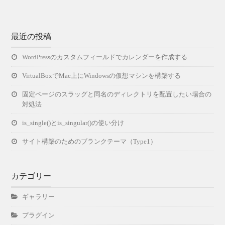
最近の投稿
WordPressのカスタムフィールドでカレンダーを作成する
VirtualBoxでMac上にWindowsの仮想マシンを構築する
固定ページのスラッグと同名のディレクトリを配置したい場合の
対処法
is_single()とis_singular()の使い分け
サイト構築のためのブランクテーマ（Type1）
カテゴリー
ギャラリー
プラグイン