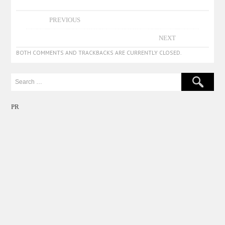
PREVIOUS
NEXT
BOTH COMMENTS AND TRACKBACKS ARE CURRENTLY CLOSED.
PR