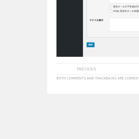
PREVIOUS
BOTH COMMENTS AND TRACKBACKS ARE CURRENT