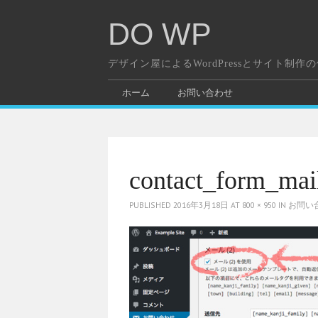
DO WP
デザイン屋によるWordPressとサイト制作
ホーム
お問い合わせ
contact_form_mai
PUBLISHED
2016年3月18日
AT
800 × 950
IN
お問い