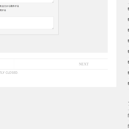
NEXT
LY CLOSED.