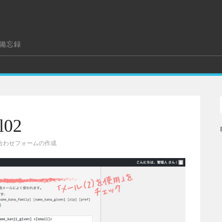
の備忘録
l02
合わせフォームの作成