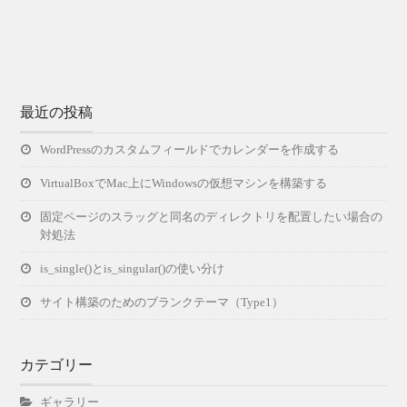
最近の投稿
WordPressのカスタムフィールドでカレンダーを作成する
VirtualBoxでMac上にWindowsの仮想マシンを構築する
固定ページのスラッグと同名のディレクトリを配置したい場合の
対処法
is_single()とis_singular()の使い分け
サイト構築のためのブランクテーマ（Type1）
カテゴリー
ギャラリー