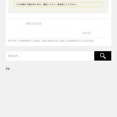
PREVIOUS
NEXT
BOTH COMMENTS AND TRACKBACKS ARE CURRENTLY CLOSED.
PR