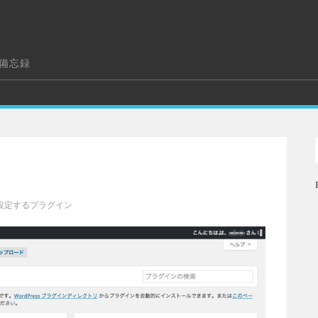
の備忘録
設定するプラグイン