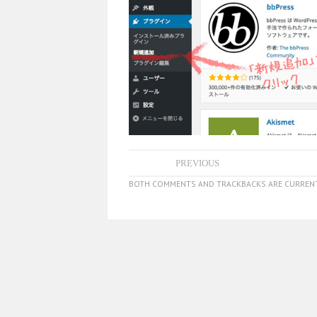
PREVIOUS
BOTH COMMENTS AND TRACKBACKS ARE CURRENT