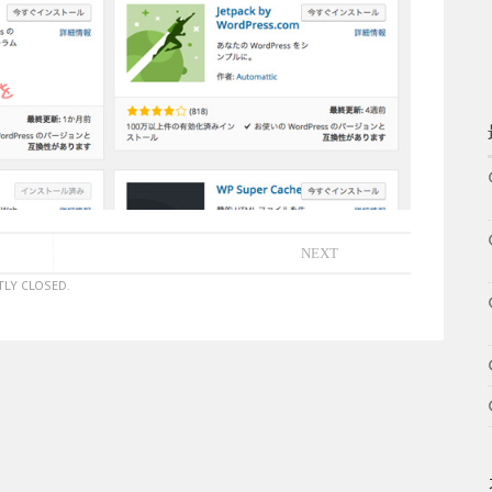
NEXT
LY CLOSED.