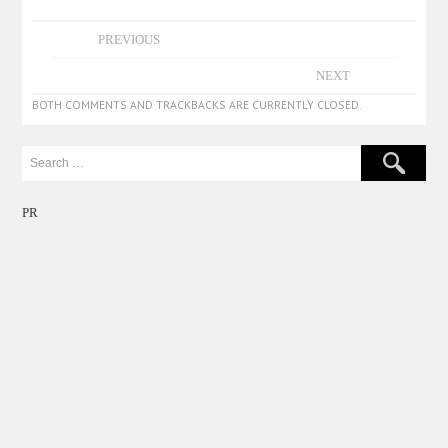
PREVIOUS
NEXT
BOTH COMMENTS AND TRACKBACKS ARE CURRENTLY CLOSED.
PR