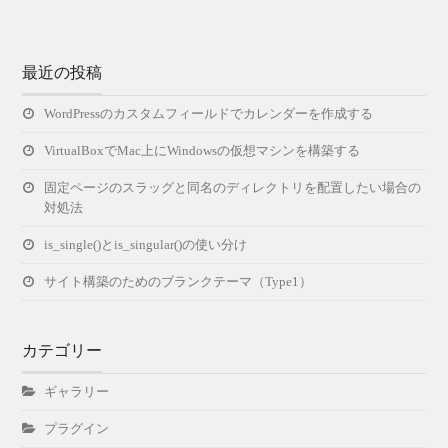
最近の投稿
WordPressのカスタムフィールドでカレンダーを作成する
VirtualBoxでMac上にWindowsの仮想マシンを構築する
固定ページのスラッグと同名のディレクトリを配置したい場合の
対処法
is_single()とis_singular()の使い分け
サイト構築のためのブランクテーマ（Type1）
カテゴリー
ギャラリー
プラグイン