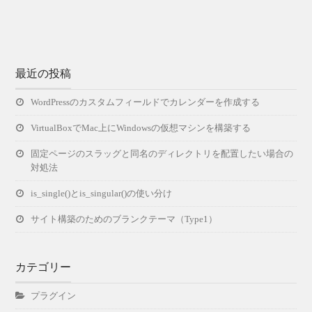
最近の投稿
WordPressのカスタムフィールドでカレンダーを作成する
VirtualBoxでMac上にWindowsの仮想マシンを構築する
固定ページのスラッグと同名のディレクトリを配置したい場合の
対処法
is_single()とis_singular()の使い分け
サイト構築のためのブランクテーマ（Type1）
カテゴリー
プラグイン