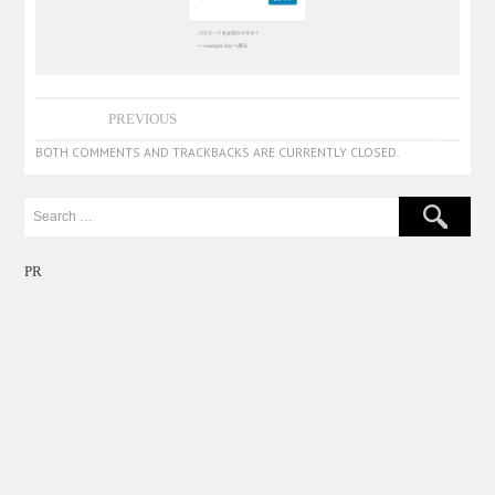
PREVIOUS
BOTH COMMENTS AND TRACKBACKS ARE CURRENTLY CLOSED.
PR