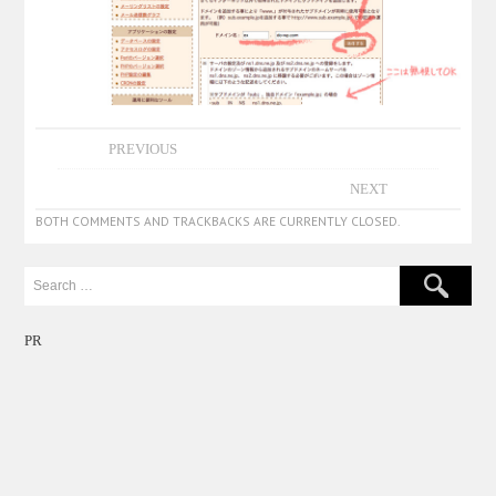
PREVIOUS
NEXT
BOTH COMMENTS AND TRACKBACKS ARE CURRENTLY CLOSED.
PR