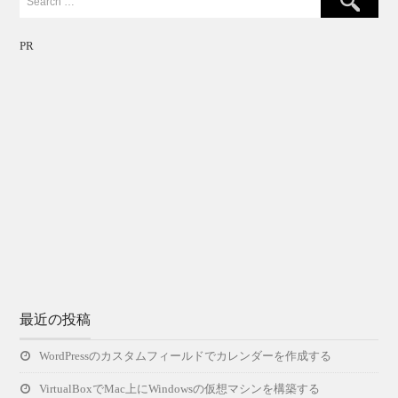
PR
最近の投稿
WordPressのカスタムフィールドでカレンダーを作成する
VirtualBoxでMac上にWindowsの仮想マシンを構築する