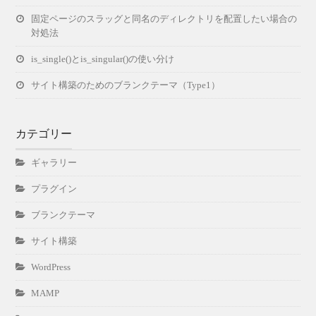
固定ページのスラッグと同名のディレクトリを配置したい場合の
対処法
is_single()とis_singular()の使い分け
サイト構築のためのブランクテーマ（Type1）
カテゴリー
ギャラリー
プラグイン
ブランクテーマ
サイト構築
WordPress
MAMP