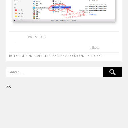
PREVIOUS
NEXT
BOTH COMMENTS AND TRACKBACKS ARE CURRENTLY CLOSED.
PR