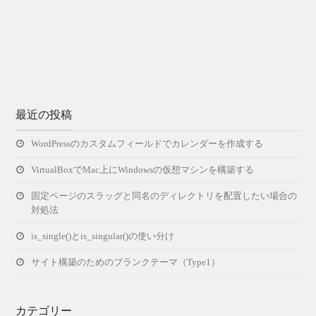
最近の投稿
WordPressのカスタムフィールドでカレンダーを作成する
VirtualBoxでMac上にWindowsの仮想マシンを構築する
固定ページのスラッグと同名のディレクトリを配置したい場合の
対処法
is_single()とis_singular()の使い分け
サイト構築のためのブランクテーマ（Type1）
カテゴリー