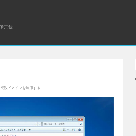
の備忘録
Pで複数ドメインを運用する