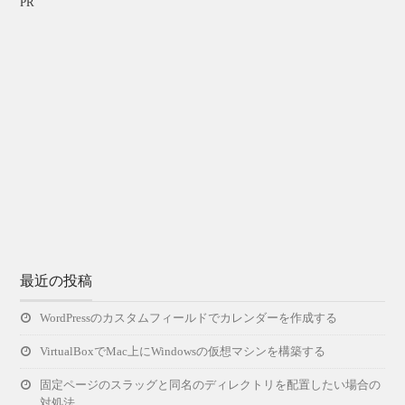
PR
最近の投稿
WordPressのカスタムフィールドでカレンダーを作成する
VirtualBoxでMac上にWindowsの仮想マシンを構築する
固定ページのスラッグと同名のディレクトリを配置したい場合の
対処法