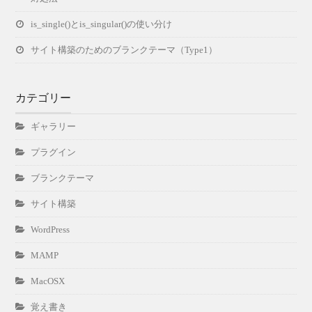
is_single()とis_singular()の使い分け
サイト構築のためのブランクテーマ（Type1）
カテゴリー
ギャラリー
プラグイン
ブランクテーマ
サイト構築
WordPress
MAMP
MacOSX
覚え書き