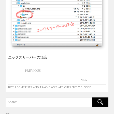
エックスサーバーの場合
PREVIOUS
NEXT
BOTH COMMENTS AND TRACKBACKS ARE CURRENTLY CLOSED.