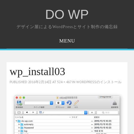
DO WP
デザイン屋によるWordPressとサイト制作の備忘録
MENU
ホーム
お問い合わせ
wp_install03
PUBLISHED
2016年2月14日
AT
524 × 467
IN
WORDPRESSのインストール