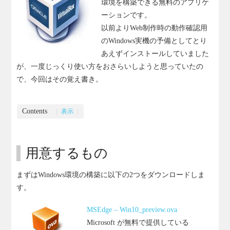
環境を構築できる無料のアプリケ
ーションです。
以前よりWeb制作時の動作確認用
のWindows実機の予備としてとり
あえずインストールしていました
が、一度じっくり使い方をおさらいしようと思っていたの
で、今回はその覚え書き。
Contents
[
表示
]
用意するもの
まずはWindows環境の構築に以下の2つをダウンロードしま
す。
MSEdge – Win10_preview.ova
Microsoft が無料で提供している