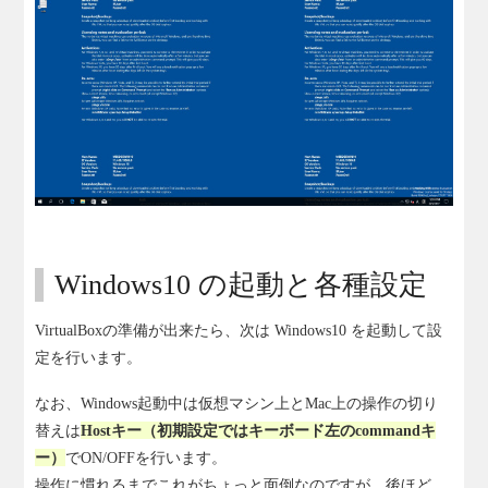
Windows10 の起動と各種設定
VirtualBoxの準備が出来たら、次は Windows10 を起動して設
定を行います。
なお、Windows起動中は仮想マシン上とMac上の操作の切り
替えは
Hostキー（初期設定ではキーボード左のcommandキ
ー）
でON/OFFを行います。
操作に慣れるまでこれがちょっと面倒なのですが、後ほど