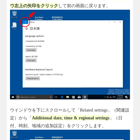
ウ左上の矢印をクリック
して前の画面に戻ります。
ウインドウを下にスクロールして「Related settings」（関連設
定）から「
Additional date, time & regional settings
」（日
付、時刻、地域の追加設定）をクリックします。