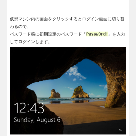
仮想マシン内の画面をクリックするとログイン画面に切り替
わるので、
パスワード欄に初期設定のパスワード「
Passw0rd!
」を入力
してログインします。