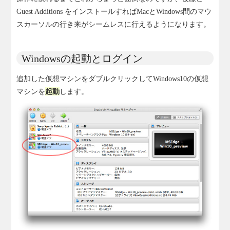
Guest Additions をインストールすればMacとWindows間のマウ
スカーソルの行き来がシームレスに行えるようになります。
Windowsの起動とログイン
追加した仮想マシンをダブルクリックしてWindows10の仮想
マシンを
起動
します。