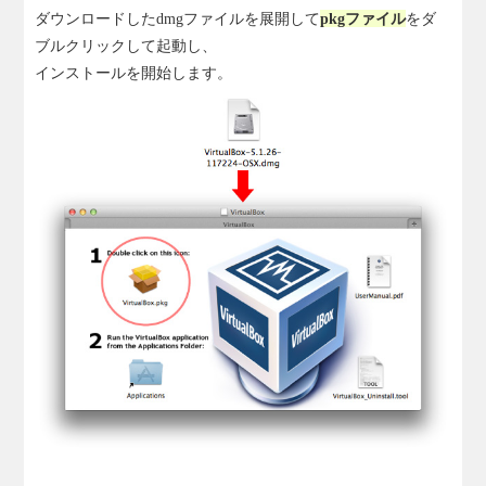
ダウンロードしたdmgファイルを展開して
pkgファイル
をダ
ブルクリックして起動し、
インストールを開始します。