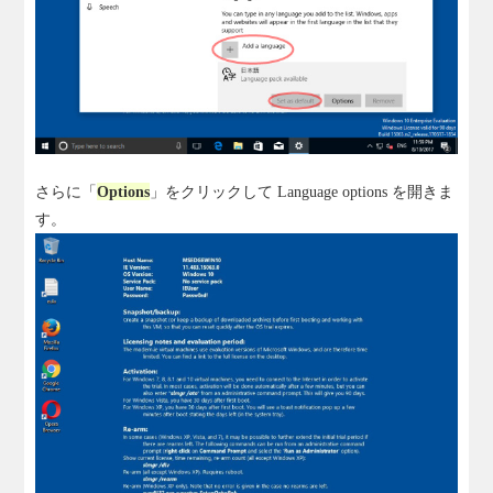
さらに「
Options
」をクリックして Language options を開きま
す。