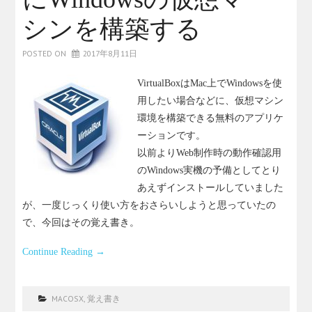
シンを構築する
POSTED ON
2017年8月11日
VirtualBoxはMac上でWindowsを使
用したい場合などに、仮想マシン
環境を構築できる無料のアプリケ
ーションです。
以前よりWeb制作時の動作確認用
のWindows実機の予備としてとり
あえずインストールしていました
が、一度じっくり使い方をおさらいしようと思っていたの
で、今回はその覚え書き。
Continue Reading
→
MACOSX
,
覚え書き