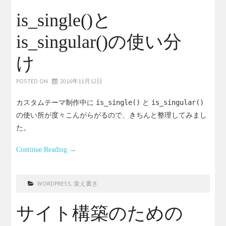
is_single()と
is_singular()の使い分
け
POSTED ON
2016年11月12日
カスタムテーマ制作中に
is_single()
と
is_singular()
の使い所が度々こんがらがるので、きちんと整理してみまし
た。
Continue Reading
→
WORDPRESS
,
覚え書き
サイト構築のための