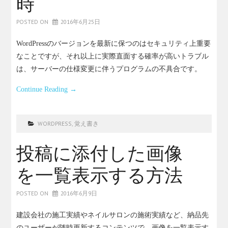
時
POSTED ON
2016年6月25日
WordPressのバージョンを最新に保つのはセキュリティ上重要
なことですが、それ以上に実際直面する確率が高いトラブル
は、サーバーの仕様変更に伴うプログラムの不具合です。
Continue Reading
→
WORDPRESS
,
覚え書き
投稿に添付した画像
を一覧表示する方法
POSTED ON
2016年6月9日
建設会社の施工実績やネイルサロンの施術実績など、納品先
のユーザーが随時更新するコンテンツで、画像を一覧表示す