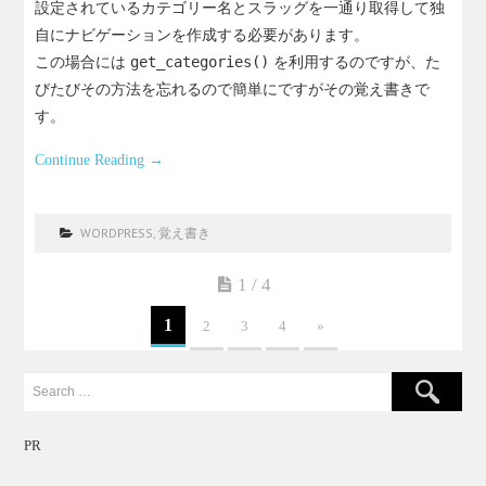
設定されているカテゴリー名とスラッグを一通り取得して独
自にナビゲーションを作成する必要があります。
この場合には
get_categories()
を利用するのですが、た
びたびその方法を忘れるので簡単にですがその覚え書きで
す。
Continue Reading
→
WORDPRESS
,
覚え書き
1 / 4
1
2
3
4
»
PR