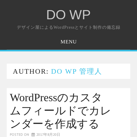
DO WP
デザイン屋によるWordPressとサイト制作の備忘録
MENU
ホーム
お問い合わせ
AUTHOR:
DO WP 管理人
WordPressのカスタ
ムフィールドでカレ
ンダーを作成する
POSTED ON
2017年8月20日