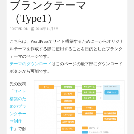
ブランクテーマ
（Type1）
POSTED ON
2016年11月8日
こちらは、WordPressでサイト構築するために一からオリジナ
ルテーマを作成する際に使用することを目的としたブランク
テーマのページです。
テーマのダウンロード
はこのページの最下部にダウンロード
ボタンから可能です。
先の投稿
「
サイト
構築のた
めのブラ
ンクテー
マ制作
中
」で触