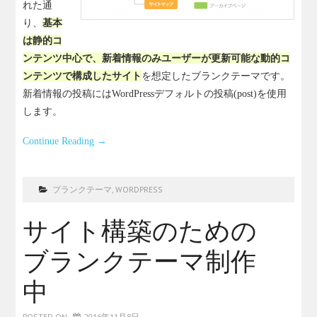
れた通
り、
基本
は静的コ
ンテンツ中心で、新着情報のみユーザーが更新可能な動的コ
ンテンツで構成したサイト
を想定したブランクテーマです。
新着情報の投稿にはWordPressデフォルトの投稿(post)を使用
します。
Continue Reading
→
ブランクテーマ
,
WORDPRESS
サイト構築のための
ブランクテーマ制作
中
POSTED ON
2016年11月8日