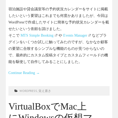
宿泊施設や貸会議室等の予約状況カレンダーをサイトに掲載
したいという要望はこれまでも何度かありましたが、今回は
WordPressで作成したサイトに簡単な予約状況カレンダーを載
せたいという依頼を請けました。
そこで
MTS Simple Booking
や
Events Manager
などプラ
グインをいくつか試しに触ってみたのですが、なかなか顧客
の要望に合致するシンプルな機能のものが見つからないの
で、最終的にカスタム投稿タイプとカスタムフィールドの機
能を駆使して自作してみることにしました。
Continue Reading
→
WORDPRESS
,
覚え書き
VirtualBoxでMac上
にWindowsの仮想マ