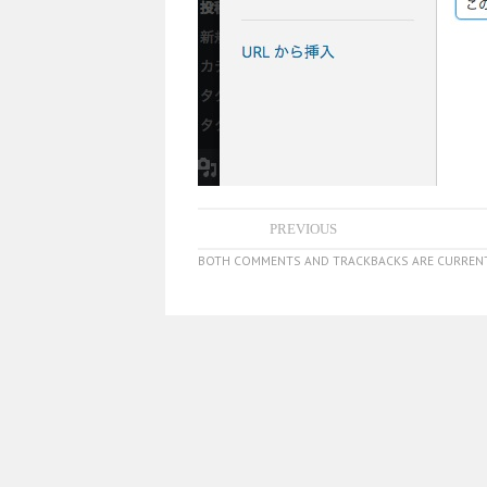
PREVIOUS
BOTH COMMENTS AND TRACKBACKS ARE CURRENT