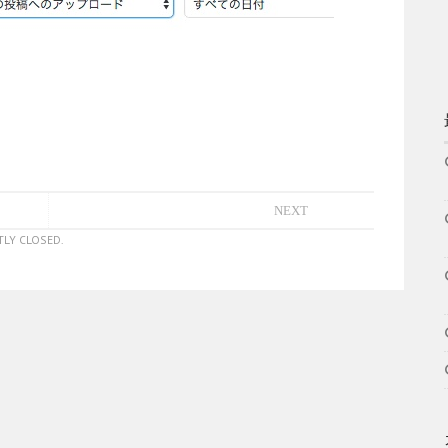
NEXT
LY CLOSED.