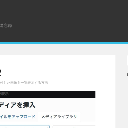
の備忘録
2
付した画像を一覧表示する方法