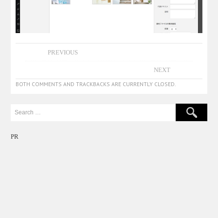
PREVIOUS
NEXT
BOTH COMMENTS AND TRACKBACKS ARE CURRENTLY CLOSED.
PR