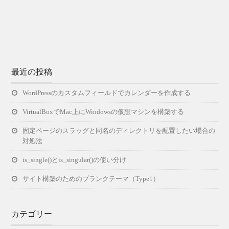
最近の投稿
WordPressのカスタムフィールドでカレンダーを作成する
VirtualBoxでMac上にWindowsの仮想マシンを構築する
固定ページのスラッグと同名のディレクトリを配置したい場合の
対処法
is_single()とis_singular()の使い分け
サイト構築のためのブランクテーマ（Type1）
カテゴリー