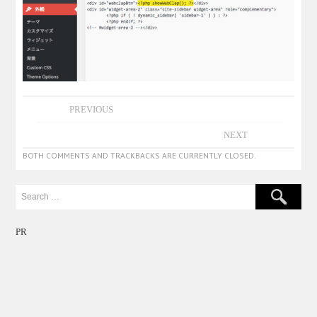
PREVIOUS
NEXT
BOTH COMMENTS AND TRACKBACKS ARE CURRENTLY CLOSED.
PR