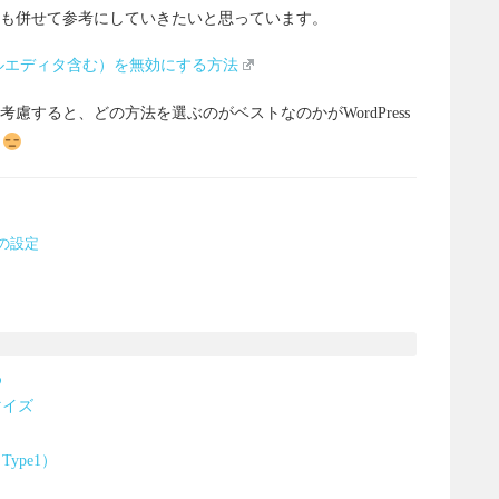
も併せて参考にしていきたいと思っています。
ュアルエディタ含む）を無効にする方法
慮すると、どの方法を選ぶのがベストなのかがWordPress
後の設定
め
マイズ
ype1）