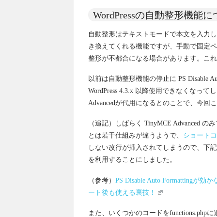
WordPressの自動整形機能
自動整形はテキストモードで本文を入力した際の
き換えてくれる機能ですが、手動で固定ペ
整形が不都合になる場合があります。これ
以前は自動整形機能の停止に PS Disable A
WordPress 4.3.x 以降使用できなく
Advancedが代用になるとのことで、今
（追記）しばらく TinyMCE Advanced のみで
とは若干仕組みが違うようで、
ショートコ
しない改行が挿入されてしまうので、下記の参考サイト
を利用することにしました。
（参考）
PS Disable Auto Forma
ート後も使える裏技！
また、いくつかのコードをfunctions.