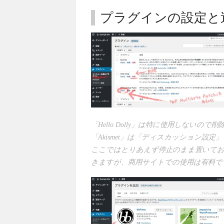
プラグインの設定と
「Hello Dolly」は特に使用しないので
「Akismet」は「ディスカッション
ここではとりあえず停止のまま置いてお
きますが、商用サイトでの使用は有料で