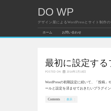
DO WP
デザイン屋によるWordPressとサイト制作
ホーム
お問い合わせ
最初に設定する
POSTED ON
2016年2月18日
WordPressの初期設定に続いて、「
ールと設定を済ませておきたいプラグイン
Contents
[
表示
]