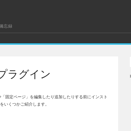
の備忘録
プラグイン
投稿」や「固定ページ」を編集したり追加したりする前にインスト
をいくつかご紹介します。