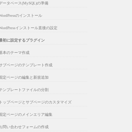
データベース(MySQL)の準備
WordPressのインストール
WordPressインストール直後の設定
最初に設定するプラグイン
基本のテーマ作成
サブページのテンプレート作成
固定ページの編集と新規追加
テンプレートファイルの分割
トップページとサブページのカスタマイズ
固定ページのメインエリア編集
お問い合わせフォームの作成