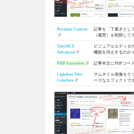
Revision Control
記事を「下書きとし
（履歴）を制限して
TinyMCE
ビジュアルエディタ
Advanced
機能を停止するのが
PHP Execution
記事本文にPHPコー
Lightbox Plus
サムネイル画像をク
Colorbox
ーズなエフェクトで