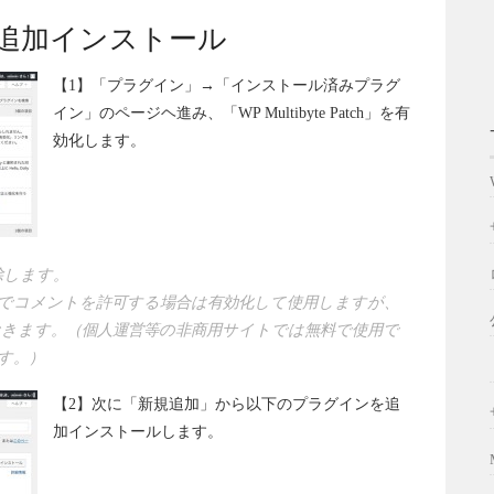
追加インストール
【1】「プラグイン」→「インストール済みプラグ
イン」のページヘ進み、「WP Multibyte Patch」を有
効化します。
削除します。
設定」でコメントを許可する場合は有効化して使用しますが、
きます。（個人運営等の非商用サイトでは無料で使用で
す。）
【2】次に「新規追加」から以下のプラグインを追
加インストールします。