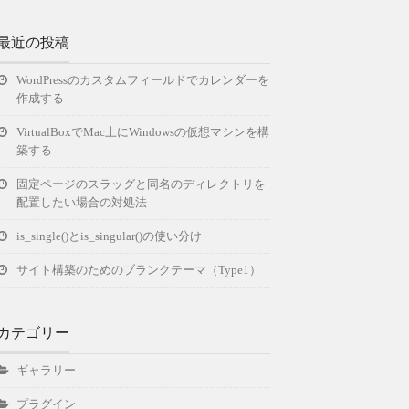
最近の投稿
WordPressのカスタムフィールドでカレンダーを
作成する
VirtualBoxでMac上にWindowsの仮想マシンを構
築する
固定ページのスラッグと同名のディレクトリを
配置したい場合の対処法
is_single()とis_singular()の使い分け
サイト構築のためのブランクテーマ（Type1）
カテゴリー
ギャラリー
プラグイン