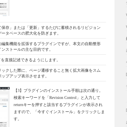
て保存」または「更新」するたびに蓄積されるリビジョン
データベースの肥大化を防ぎます。
の編集機能を拡張するプラグインですが、本文の自動整形
インストールの主な目的です。
ドを直接記述できるようにします。
リックした際に、ページ遷移すること無く拡大画像をスム
ポップアップ表示させます。
【3】プラグインのインストール手順は次の通り。
検索キーワードを「Revision Control」と入力して
returnキーを押すと該当するプラグインが表示され
ますので、「今すぐインストール」をクリックしま
す。