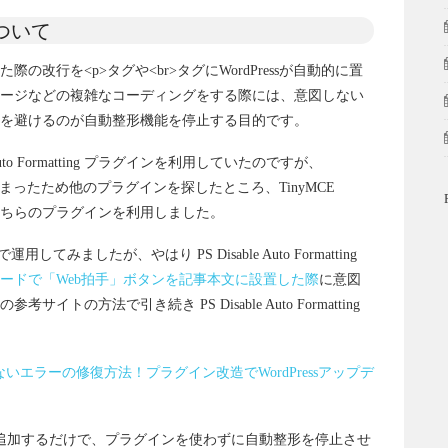
について
改行を<p>タグや<br>タグにWordPressが自動的に置
ージなどの複雑なコーディングをする際には、意図しない
を避けるのが自動整形機能を停止する目的です。
uto Formatting プラグインを利用していたのですが、
なってしまったため他のプラグインを探したところ、TinyMCE
回こちらのプラグインを利用しました。
運用してみましたが、やはり PS Disable Auto Formatting
ードで「Web拍手」ボタンを記事本文に設置した際
に意図
の方法で引き続き PS Disable Auto Formatting
ttingが効かないエラーの修復方法！プラグイン改造でWordPressアップデ
phpに追加するだけで、プラグインを使わずに自動整形を停止させ