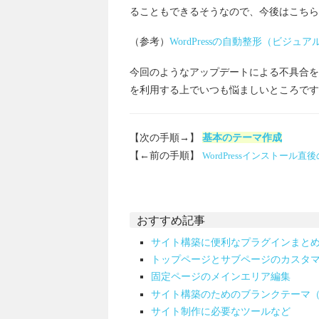
ることもできるそうなので、今後はこちら
（参考）
WordPressの自動整形（ビジ
今回のようなアップデートによる不具合を考
を利用する上でいつも悩ましいところです
【次の手順→】
基本のテーマ作成
【←前の手順】
WordPressインストール直
おすすめ記事
サイト構築に便利なプラグインまと
トップページとサブページのカスタ
固定ページのメインエリア編集
サイト構築のためのブランクテーマ（T
サイト制作に必要なツールなど