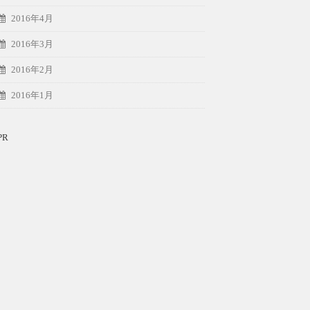
2016年4月
2016年3月
2016年2月
2016年1月
PR