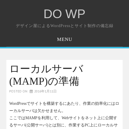
DO WP
デザイン屋によるWordPressとサイト制作の備忘録
MENU
ホーム
お問い合わせ
ローカルサーバ
(MAMP)の準備
POSTED ON
2016年1月11日
WordPressでサイトを構築するにあたり、作業の効率化にはロ
ーカルサーバは欠かせません。
ここではMAMPを利用して、Webサイトをネット上に公開す
るサーバ(公開サーバ)とは別に、作業するPC上にローカルサ