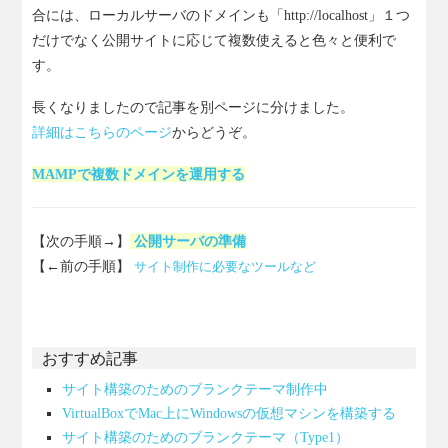
合には、ローカルサーバのドメインも「http://localhost」１つ
だけでなく公開サイトに応じて複数使えると色々と便利で
す。
長くなりましたので記事を別ページに分けました。
詳細はこちらのページ
からどうぞ。
MAMPで複数ドメインを運用する
【次の手順→】
公開サーバの準備
【←前の手順】
サイト制作に必要なツールなど
おすすめ記事
サイト構築のためのブランクテーマ制作中
VirtualBoxでMac上にWindowsの仮想マシンを構築する
サイト構築のためのブランクテーマ（Type1）