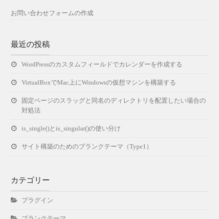
お問い合わせフォームの作成
最近の投稿
WordPressのカスタムフィールドでカレンダーを作成する
VirtualBoxでMac上にWindowsの仮想マシンを構築する
固定ページのスラッグと同名のディレクトリを配置したい場合の
対処法
is_single()とis_singular()の使い分け
サイト構築のためのブランクテーマ（Type1）
カテゴリー
プラグイン
ブランクテーマ