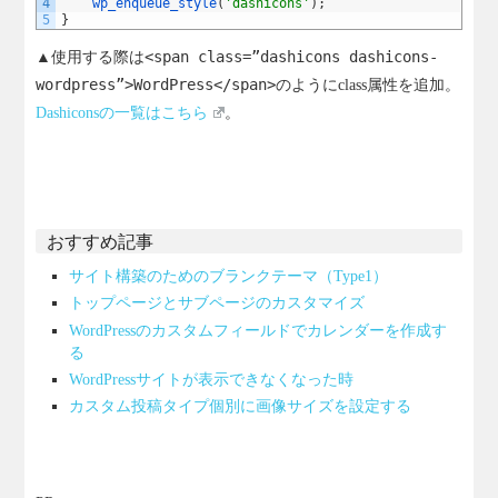
4
wp_enqueue_style
(
'dashicons'
)
;
5
}
▲使用する際は
<span class=”dashicons dashicons-
wordpress”>WordPress</span>
のようにclass属性を追加。
Dashiconsの一覧はこちら
。
おすすめ記事
サイト構築のためのブランクテーマ（Type1）
トップページとサブページのカスタマイズ
WordPressのカスタムフィールドでカレンダーを作成す
る
WordPressサイトが表示できなくなった時
カスタム投稿タイプ個別に画像サイズを設定する