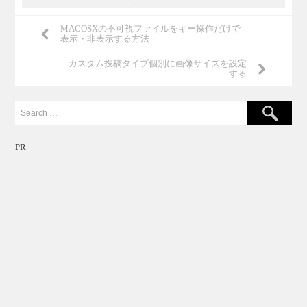
MACOSXの不可視ファイルをキー操作だけで
表示・非表示する方法
カスタム投稿タイプ個別に画像サイズを設定
する
PR