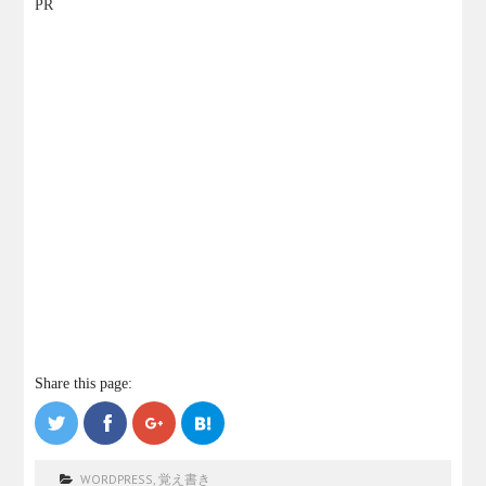
PR
Share this page:
WORDPRESS
,
覚え書き