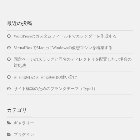
最近の投稿
WordPressのカスタムフィールドでカレンダーを作成する
VirtualBoxでMac上にWindowsの仮想マシンを構築する
固定ページのスラッグと同名のディレクトリを配置したい場合の
対処法
is_single()とis_singular()の使い分け
サイト構築のためのブランクテーマ（Type1）
カテゴリー
ギャラリー
プラグイン